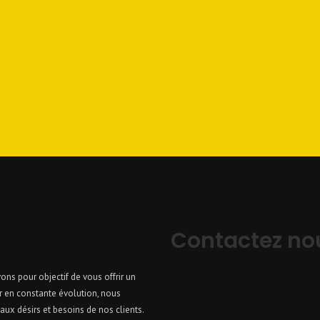
Contactez no
ons pour objectif de vous offrir un
r en constante évolution, nous
ux désirs et besoins de nos clients.